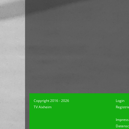
Copyright 2016 - 2026
Login
TV Aixheim
Registri
Impres
Datensc