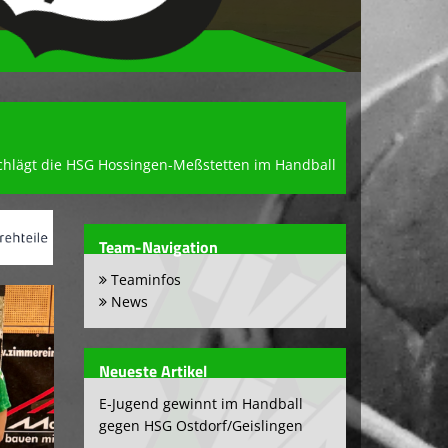
chlägt die HSG Hossingen-Meßstetten im Handball
Team-Navigation
Teaminfos
News
Neueste Artikel
E-Jugend gewinnt im Handball
gegen HSG Ostdorf/Geislingen