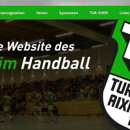
rainingszeiten
Verein
Sponsoren
TVA-SHOP
Links