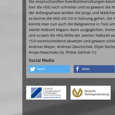
Die anspruchsvollen Koordiantionsübungen konnte
hier die HSG noch schneller und so gewann die H
der Anfangsphase wirkten die Jungs und Mädchen
so konnte die HSG mit 2:0 in Führung gehen. Die
konnte man nun auch die Ballgewinne in Tore umw
zweite Halbzeit begann dann ausgeglichen. Imme
und so kam die HSG Mitte der zweiten Halbzeit au
15:9 vorentscheidend absetzen und gewann schließl
Andreas Blajan, Andreas Zwurtschek, Elijah Rachel
Anayo Nwachuku (5), Phibie Gärtner (1)
Social Media
tweet
teilen