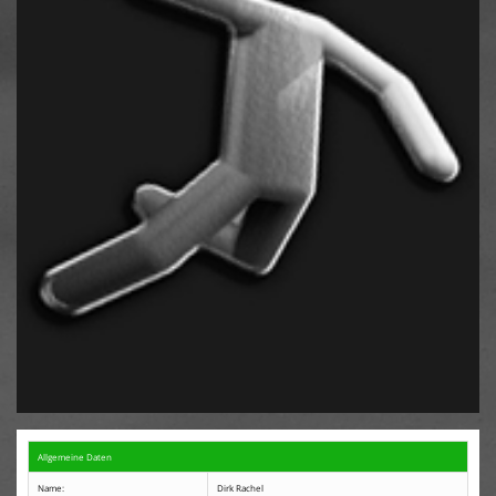
Kontaktformular
Terminkalender
Allgemeine Daten
Name:
Dirk Rachel