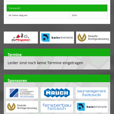
Trainerprofil
Als Trainer tätig seit:
2024
Termine
Leider sind noch keine Termine eingetragen
Sponsoren