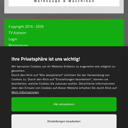
Copyright 2016 - 2026
TV Aixheim
Login
Registrieren
Impressum
Datenschutzerklärung
Teamsports 2
Dein Sportverein online